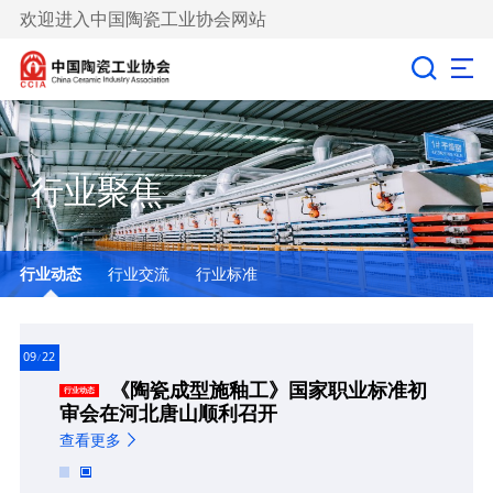
欢迎进入中国陶瓷工业协会网站
行业聚焦
行业动态
行业交流
行业标准
09
22
10
《陶瓷成型施釉工》国家职业标准初
行业动态
审会在河北唐山顺利召开
查看更多