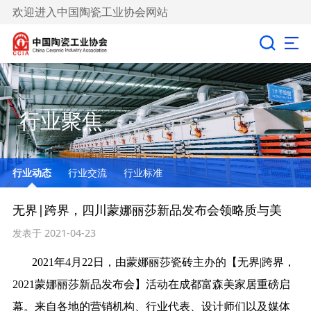
欢迎进入中国陶瓷工业协会网站
行业聚焦
行业动态
行业交流
行业标准
无界|跨界，四川蒙娜丽莎新品发布会领略质与美
发表于 2021-04-23
2021年4月22日，由蒙娜丽莎瓷砖主办的【无界|跨界，
2021蒙娜丽莎新品发布会】活动在成都富森美家居重磅启
幕。来自各地的营销机构、行业代表、设计师们以及媒体