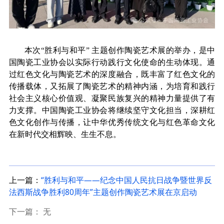
本次
“胜利与和平” 主题创作陶瓷艺术展的举办，是中
国陶瓷工业协会以实际行动践行文化使命的生动体现。通
过红色文化与陶瓷艺术的深度融合，既丰富了红色文化的
传播载体，又拓展了陶瓷艺术的精神内涵，为培育和践行
社会主义核心价值观、凝聚民族复兴的精神力量提供了有
力支撑。中国陶瓷工业协会将继续坚守文化担当，深耕红
色文化创作与传播，让中华优秀传统文化与红色革命文化
在新时代交相辉映、生生不息。
上一篇：
“胜利与和平——纪念中国人民抗日战争暨世界反
法西斯战争胜利80周年”主题创作陶瓷艺术展在京启动
下一篇： 无