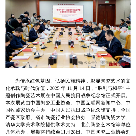
为传承红色基因、弘扬民族精神，彰显陶瓷艺术的文
化承载与时代价值，
2025 年 11 月 14 日，“胜利与和平” 主
题创作陶瓷艺术展在中国人民抗日战争纪念馆正式开展。
本次展览由中国陶瓷工业协会
、
中国互联网新闻中心、中
国收藏家协会主办，中国人民抗日战争纪念馆支持，全国
产瓷区政府、省市陶瓷行业协会协办，景德镇陶瓷大学、
清华大学美术学院提供学术支持，北京陶瓷艺术馆等单位
具体承办，展期将持续至
11月28日。中国陶瓷工业协会
刘