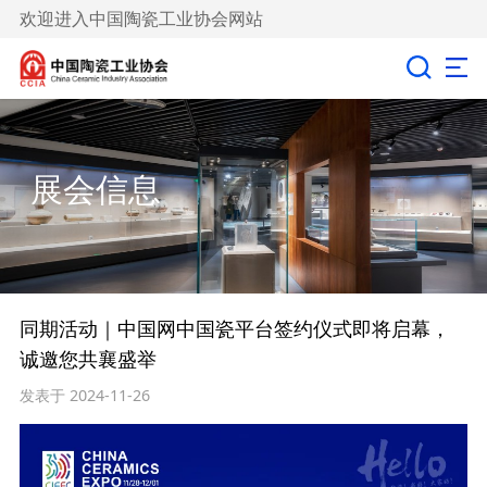
欢迎进入中国陶瓷工业协会网站
展会信息
同期活动｜中国网中国瓷平台签约仪式即将启幕，
诚邀您共襄盛举
发表于 2024-11-26