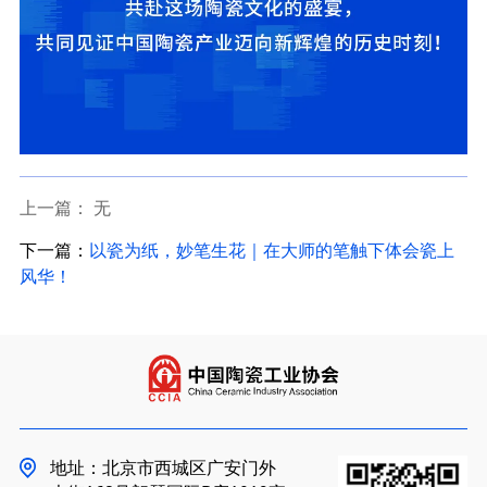
上一篇： 无
下一篇：
以瓷为纸，妙笔生花｜在大师的笔触下体会瓷上
风华！
地址：北京市西城区广安门外