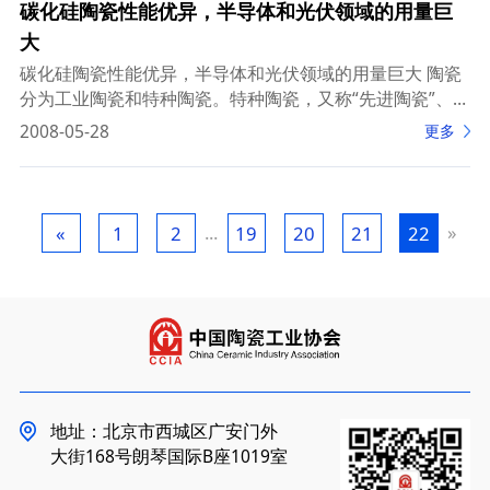
碳化硅陶瓷性能优异，半导体和光伏领域的用量巨
大
碳化硅陶瓷性能优异，半导体和光伏领域的用量巨大 陶瓷
分为工业陶瓷和特种陶瓷。特种陶瓷，又称“先进陶瓷”、
“精密陶瓷”、“高性能陶瓷”，是指具有特殊力学、物理或化
2008-05-28
更多
学性能的陶瓷。特种陶瓷
...
»
«
1
2
19
20
21
22
地址：北京市西城区广安门外
大街168号朗琴国际B座1019室