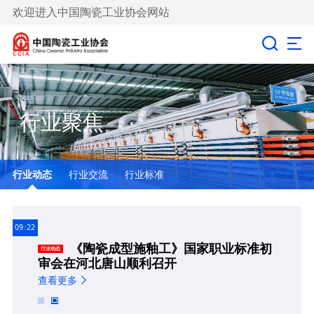
欢迎进入中国陶瓷工业协会网站
行业聚焦
行业动态
行业交流
行业标准
09
22
10
《陶瓷成型施釉工》国家职业标准初
行业动态
审会在河北唐山顺利召开
查看更多