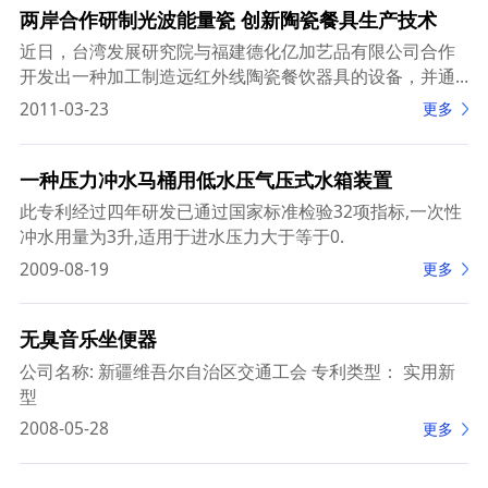
两岸合作研制光波能量瓷 创新陶瓷餐具生产技术
近日，台湾发展研究院与福建德化亿加艺品有限公司合作
开发出一种加工制造远红外线陶瓷餐饮器具的设备，并通
过该设备成功研制了系列光波能量瓷。 17日上午，记者在
2011-03-23
更多
德化亿加艺品有限公司厂房内，
一种压力冲水马桶用低水压气压式水箱装置
此专利经过四年研发已通过国家标准检验32项指标,一次性
冲水用量为3升,适用于进水压力大于等于0.
2009-08-19
更多
无臭音乐坐便器
公司名称: 新疆维吾尔自治区交通工会 专利类型： 实用新
型
2008-05-28
更多