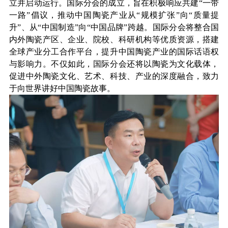
立并启动运行。国际分会的成立，旨在积极响应共建“一带
一路”倡议，推动中国陶瓷产业从“规模扩张”向“质量提
升”、从“中国制造”向“中国品牌”跨越。国际分会将整合国
内外陶瓷产区、企业、院校、科研机构等优质资源，搭建
全球产业分工合作平台，提升中国陶瓷产业的国际话语权
与影响力。不仅如此，国际分会还将以陶瓷为文化载体，
促进中外陶瓷文化、艺术、科技、产业的深度融合，致力
于向世界讲好中国陶瓷故事。