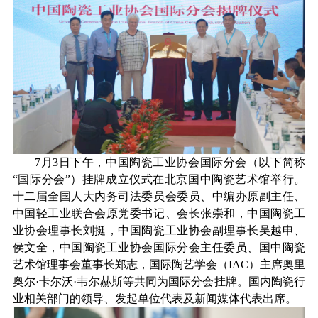
7月3日下午，中国陶瓷工业协会国际分会（以下简称
“国际分会”）挂牌成立仪式在北京国中陶瓷艺术馆举行。
十二届全国人大内务司法委员会委员、中编办原副主任、
中国轻工业联合会原党委书记、会长张崇和，中国陶瓷工
业协会理事长刘挺，中国陶瓷工业协会副理事长吴越申、
侯文全，中国陶瓷工业协会国际分会主任委员、国中陶瓷
艺术馆理事会董事长郑志，国际陶艺学会（IAC）主席奥里
奥尔·卡尔沃·韦尔赫斯等共同为国际分会挂牌。国内陶瓷行
业相关部门的领导、发起单位代表及新闻媒体代表出席。