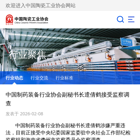
欢迎进入中国陶瓷工业协会网站
行业聚焦
行业动态
行业交流
行业标准
中国制药装备行业协会副秘书长遆倩鹤接受监察调
查
发表于 2026-02-08
中国制药装备行业协会副秘书长遆倩鹤涉嫌严重违
法，目前正接受中央纪委国家监委驻中央社会工作部纪检
监察组和海南省儋州市监察委员会监察调查。