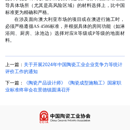
导具体场所（尤其是高风险区域）的材料选择上，比中国
标准更为精确和严格。
在涉及面向澳大利亚市场的项目或在澳进行施工时，
必须严格遵循
AS 4586
标准，并根据具体的房间功能（如淋
浴间、厨房、泳池边）选择对应
R
等级或
P
等级的地面材
料。
上一篇：
关于开展2024年中国陶瓷工业企业竞争力等统计
评价工作的通知
下一篇：
《陶瓷产品设计师》《陶瓷成型施釉工》国家职
业标准终审会在景德镇圆满召开