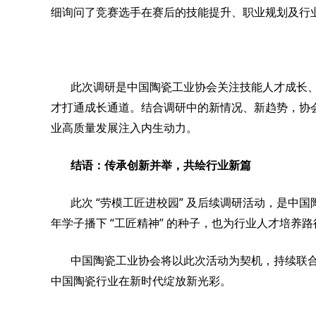
细询问了竞赛选手在赛后的技能提升、职业规划及行
此次调研是中国陶瓷工业协会关注技能人才成长
才打通成长通道。结合调研中的新情况、新趋势，协
业高质量发展注入内生动力。
结语：传承创新并举，共绘行业新篇
“
”
此次
劳模工匠进校园
及后续调研活动，是中国
“
”
年学子播下
工匠精神
的种子，也为行业人才培养路
中国陶瓷工业协会将以此次活动为契机，持续联
中国陶瓷行业在新时代绽放新光彩。