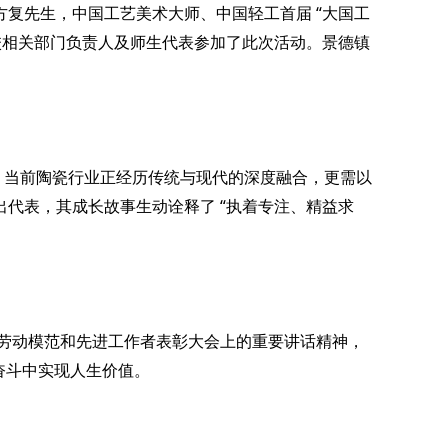
“
方复先生，中国工艺美术大师、中国轻工首届
大国工
校相关部门负责人及师生代表参加了此次活动。景德镇
。当前陶瓷行业正经历传统与现代的深度融合，更需以
“
出代表，其成长故事生动诠释了
执着专注、精益求
劳动模范和先进工作者表彰大会上的重要讲话精神，
奋斗中实现人生价值。