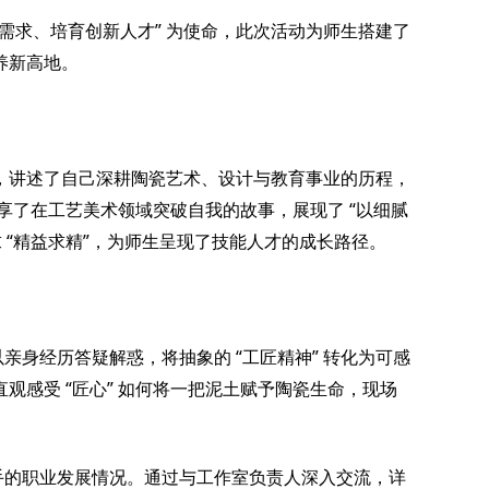
”
需求、培育创新人才
为使命，此次活动为师生搭建了
养新高地。
，讲述了自己深耕陶瓷艺术、设计与教育事业的历程，
“
享了在工艺美术领域突破自我的故事，展现了
以细腻
“
”
求
精益求精
，为师生呈现了技能人才的成长路径。
“
”
以亲身经历答疑解惑，将抽象的
工匠精神
转化为可感
“
”
直观感受
匠心
如何将一把泥土赋予陶瓷生命，现场
手的职业发展情况。通过与工作室负责人深入交流，详