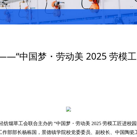
—“中国梦・劳动美 2025 劳模
轻纺烟草工会联合主办的
“
中国梦
・
劳动美
2025
劳模工匠进校园
工作部部长杨栋国，景德镇学院校党委委员、副校长、中国陶瓷