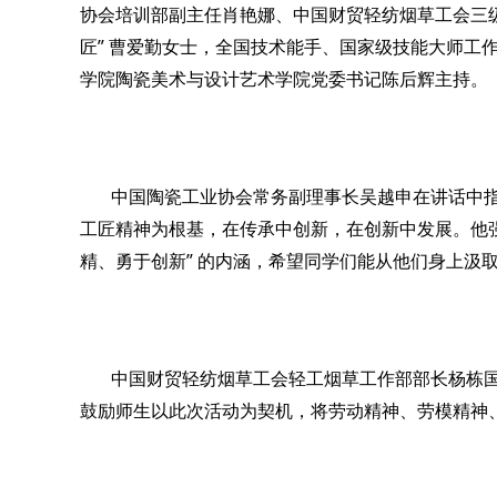
协会培训部副主任肖艳娜、中国财贸轻纺烟草工会三
”
匠
曹爱勤女士，全国技术能手、国家级技能大师工
学院陶瓷美术与设计艺术学院党委书记陈后辉主持。
中国陶瓷工业协会常务副理事长吴越申在讲话中
工匠精神为根基，在传承中创新，在创新中发展
。他
”
精、勇于创新
的内涵，希望同学们能从他们身上汲
中国财贸轻纺烟草工会轻工烟草工作部部长杨栋国
鼓励师生以此次活动为契机，将劳动精神、劳模精神