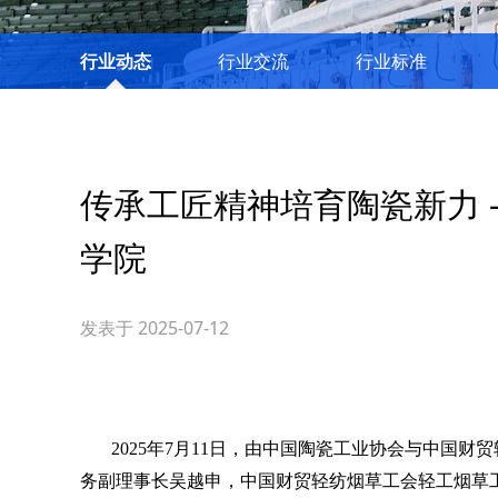
行业动态
行业交流
行业标准
传承工匠精神培育陶瓷新力 —
学院
发表于 2025-07-12
2025
年
7
月
11
日，由中国陶瓷工业协会与中国财贸
务副理
事长吴越申，中国财贸轻纺烟草工会轻工烟草