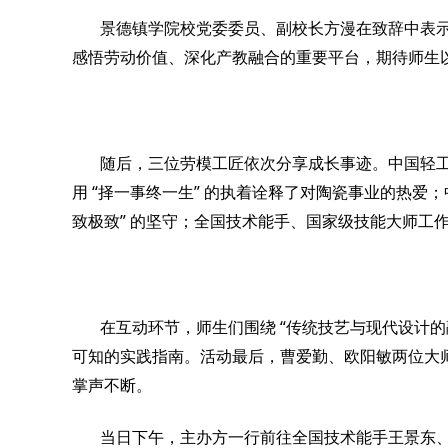
景德镇学院校党委委员、副校长方漫在致辞中表
感悟劳动价值、深化产教融合的重要平台，期待师生
随后，三位劳模工匠依次分享成长事迹。中国轻
“
”
用
择一事终一生
的执着诠释了对陶瓷事业的热爱；
”
致极致
的坚守；全国技术能手、国家级技能大师工
“
在互动环节，师生们围绕
传统技艺与现代设计的
可知的实践指南。活动最后，曹爱勤、欧阳敏两位大
掌声不断。
当日下午，主办方一行前往全国技术能手王景东