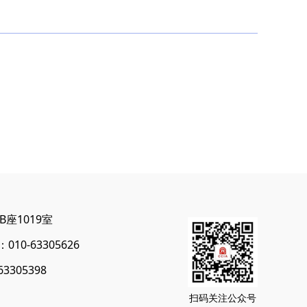
座1019室
10-63305626
3305398
扫码关注公众号