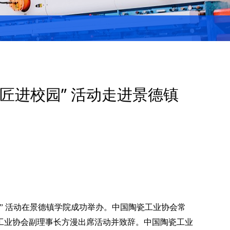
工匠进校园” 活动走进景德镇
”
活动在景德镇学院成功举办。中国陶瓷工业协会常
工业协会副理事长方漫出席活动并致辞。中国陶瓷工业