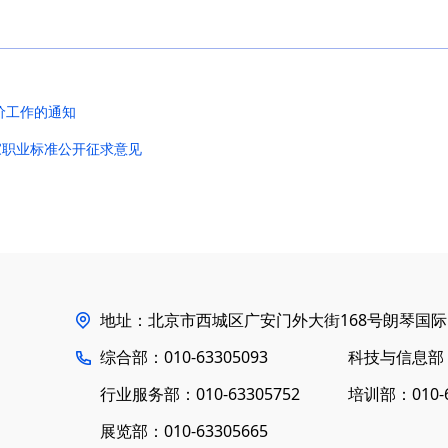
价工作的通知
家职业标准公开征求意见
地址：北京市西城区广安门外大街168号朗琴国际B
综合部：010-63305093
科技与信息部：0
行业服务部：010-63305752
培训部：010-6
展览部：010-63305665