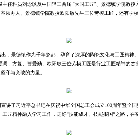
“
”
级主任科员刘念以及中国轻工首届
大国工匠
、景德镇学院教授
作室领办人、景德镇学院教授欧阳敏先生三位劳模工匠，还有学
指出，景德镇作为千年瓷都，孕育了深厚的陶瓷文化与工匠精神
强调，方复、曹爱勤、欧阳敏三位劳模工匠是行业工匠精神的杰
取坚守与突破的力量。
宣讲了习近平总书记在庆祝中华全国总工会成立100
周年暨全国
、工匠精神融入学习工作，走好“技能成才、技能报国”之路，在