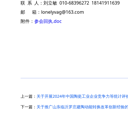
联
系
人：刘立敏
010-68396272 18141911639
邮
箱：
lonelyvag@163.com
附件：
参会回执.doc
上一篇：
关于开展2024年中国陶瓷工业企业竞争力等统计评
下一篇：
关于推广山东临沂罗庄建陶动能转换改革创新经验