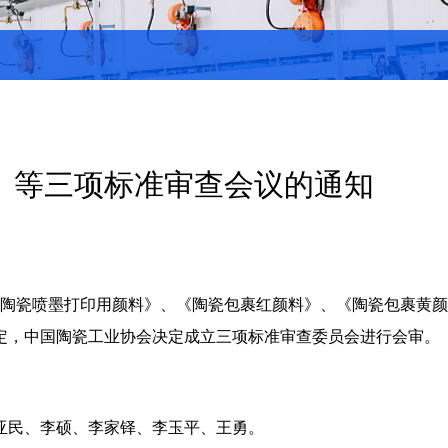
》等三项标准审查会议的通知
《陶瓷喷墨打印用颜料》、《陶瓷包裹红颜料》、《陶瓷包裹黄
定，中国陶瓷工业协会决定成立三项标准审查委员会进行会审。
亚民、李硕、李家铎、李玉平、王勇。