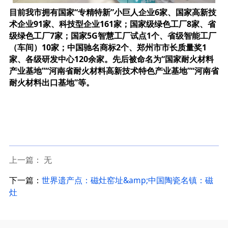
目前我市拥
有国家“专精特新”小巨人企业6家、国家高新技
术企业91家、科技型
企业161家；
国家级绿色工厂8家、省
级绿色工厂7家；
国家5G智慧工厂试点1个、省级智能工厂
（车间）10家；
中国驰名商标2个、郑州市市长质量奖1
家、各级研发中心120余家。
先后被命名为“国家耐火材料
产业基地”“河南省耐火材料高新技术特色产业基地”“河南省
耐火材料出口基地”等。
上一篇： 无
下一篇：
世界遗产点：磁灶窑址&amp;中国陶瓷名镇：磁
灶