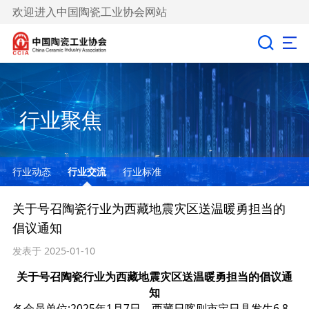
欢迎进入中国陶瓷工业协会网站
行业聚焦
行业动态
行业交流
行业标准
关于号召陶瓷行业为西藏地震灾区送温暖勇担当的
倡议通知
发表于 2025-01-10
关于号召
陶瓷行业
为西藏地震灾区
送温暖勇担当的倡议通
知
各会员单位:2025年1月7日，西藏日喀则市定日县发生6.8