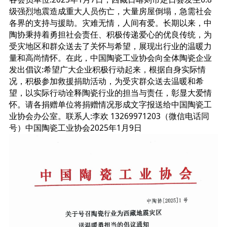
级强烈地震造成重大人员伤亡，大量房屋倒塌，急需社会
各界的支持与援助。灾难无情，人间有爱。长期以来，中
陶协秉持着勇担社会责任、积极传递爱心的优良传统，为
受灾地区和群众送去了关怀与希望，展现出行业的温暖力
量和高尚情怀。在此，中国陶瓷工业协会向全体陶瓷企业
发出倡议:希望广大企业积极行动起来，根据自身实际情
况，积极参加救援捐助活动，为受灾群众送去温暖和希
望，以实际行动诠释陶瓷行业的担当与责任，彰显大爱情
怀。请各捐赠单位将捐赠情况形成文字报送给中国陶瓷工
业协会办公室。联系人:李欢 13269971203（微信电话同
号）中国陶瓷工业协会2025年1月9日