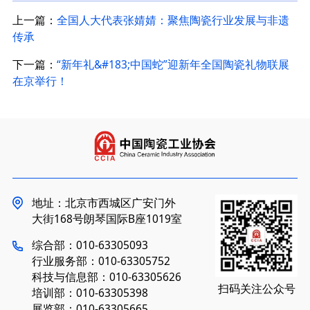
上一篇：
全国人大代表张婧婧：聚焦陶瓷行业发展与非遗
传承
下一篇：
“新年礼&#183;中国蛇”迎新年全国陶瓷礼物联展
在京举行！
地址：北京市西城区广安门外
大街168号朗琴国际B座1019室
综合部：010-63305093
行业服务部：010-63305752
科技与信息部：010-63305626
扫码关注公众号
培训部：010-63305398
展览部：010-63305665