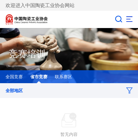
欢迎进入中国陶瓷工业协会网站
竞赛培训
全国竞赛
省市竞赛
联系赛区
全部地区
暂无内容