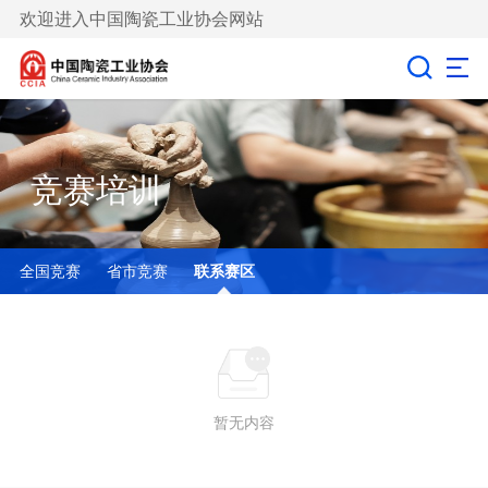
欢迎进入中国陶瓷工业协会网站
竞赛培训
全国竞赛
省市竞赛
联系赛区
暂无内容