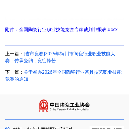
附件：全国陶瓷行业职业技能竞赛专家裁判申报表.docx
上一篇：
[省市竞赛]2025年铜川市陶瓷行业职业技能大
赛：传承瓷韵，竞绽锋芒
下一篇：
关于举办2026年全国陶瓷行业茶具技艺职业技能
竞赛的通知