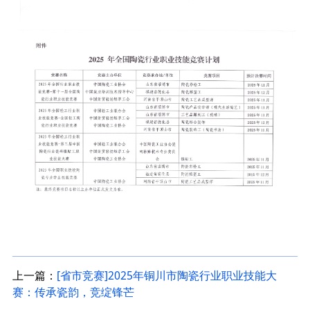
上一篇：
[省市竞赛]2025年铜川市陶瓷行业职业技能大
赛：传承瓷韵，竞绽锋芒