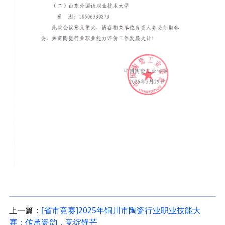
上一篇：
[省市竞赛]2025年铜川市陶瓷行业职业技能大
赛：传承瓷韵，竞绽锋芒