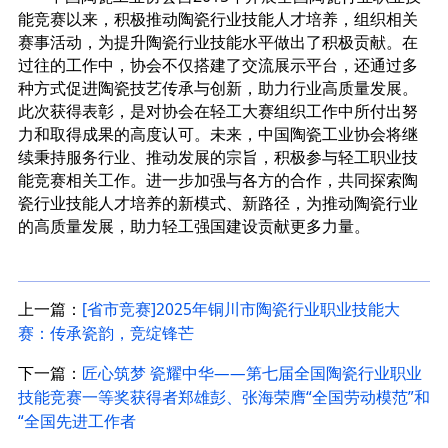
能竞赛以来，积极推动陶瓷行业技能人才培养，组织相关
赛事活动，为提升陶瓷行业技能水平做出了积极贡献。在
过往的工作中，协会不仅搭建了交流展示平台，还通过多
种方式促进陶瓷技艺传承与创新，助力行业高质量发展。
此次获得表彰，是对协会在轻工大赛组织工作中所付出努
力和取得成果的高度认可。未来，中国陶瓷工业协会将继
续秉持服务行业、推动发展的宗旨，积极参与轻工职业技
能竞赛相关工作。进一步加强与各方的合作，共同探索陶
瓷行业技能人才培养的新模式、新路径，为推动陶瓷行业
的高质量发展，助力轻工强国建设贡献更多力量。
上一篇：
[省市竞赛]2025年铜川市陶瓷行业职业技能大
赛：传承瓷韵，竞绽锋芒
下一篇：
匠心筑梦 瓷耀中华——第七届全国陶瓷行业职业
技能竞赛一等奖获得者郑雄彭、张海荣膺“全国劳动模范”和
“全国先进工作者