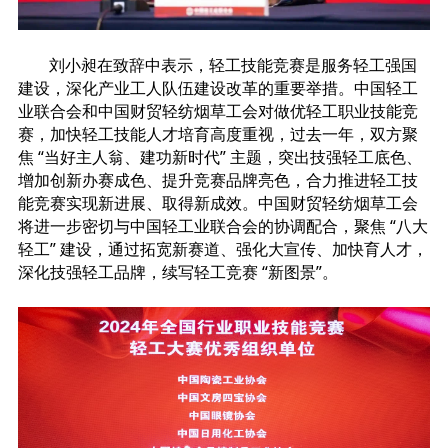
刘小昶在致辞中表示，轻工技能竞赛是服务轻工强国
建设，深化产业工人队伍建设改革的重要举措。中国轻工
业联合会和中国财贸轻纺烟草工会对做优轻工职业技能竞
赛，加快轻工技能人才培育高度重视，过去一年，双方聚
焦 “当好主人翁、建功新时代” 主题，突出技强轻工底色、
增加创新办赛成色、提升竞赛品牌亮色，合力推进轻工技
能竞赛实现新进展、取得新成效。中国财贸轻纺烟草工会
将进一步密切与中国轻工业联合会的协调配合，聚焦 “八大
轻工” 建设，通过拓宽新赛道、强化大宣传、加快育人才，
深化技强轻工品牌，续写轻工竞赛 “新图景”。