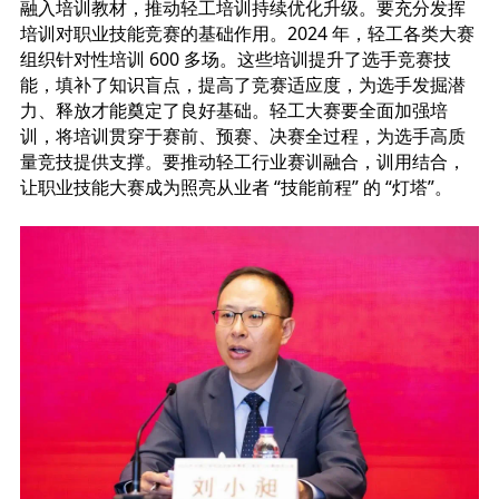
融入培训教材，推动轻工培训持续优化升级。要充分发挥
培训对职业技能竞赛的基础作用。2024 年，轻工各类大赛
组织针对性培训 600 多场。这些培训提升了选手竞赛技
能，填补了知识盲点，提高了竞赛适应度，为选手发掘潜
力、释放才能奠定了良好基础。轻工大赛要全面加强培
训，将培训贯穿于赛前、预赛、决赛全过程，为选手高质
量竞技提供支撑。要推动轻工行业赛训融合，训用结合，
让职业技能大赛成为照亮从业者 “技能前程” 的 “灯塔”。