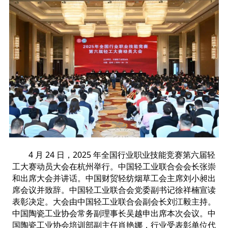
4 月 24 日，2025 年全国行业职业技能竞赛第六届轻
工大赛动员大会在杭州举行。中国轻工业联合会会长张崇
和出席大会并讲话。中国财贸轻纺烟草工会主席刘小昶出
席会议并致辞。中国轻工业联合会党委副书记徐祥楠宣读
表彰决定。大会由中国轻工业联合会副会长刘江毅主持。
中国陶瓷工业协会常务副理事长吴越申出席本次会议。中
国陶瓷工业协会培训部副主任肖艳娜，行业受表彰单位代