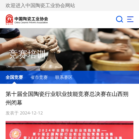
欢迎进入中国陶瓷工业协会网站
竞赛培训
全国竞赛
省市竞赛
联系赛区
第十届全国陶瓷行业职业技能竞赛总决赛在山西朔
州闭幕
发表于 2024-12-12