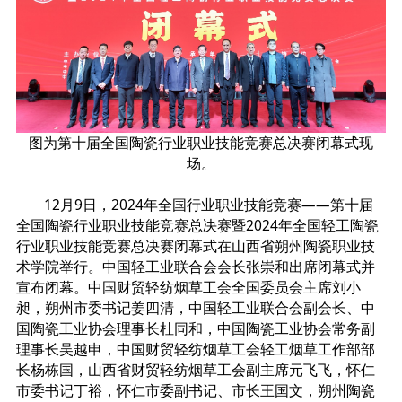
图为第十届全国陶瓷行业职业技能竞赛总决赛闭幕式现
场。
12月9日，2024年全国行业职业技能竞赛——第十届
全国陶瓷行业职业技能竞赛总决赛暨2024年全国轻工陶瓷
行业职业技能竞赛总决赛闭幕式在山西省朔州陶瓷职业技
术学院举行。中国轻工业联合会会长张崇和出席闭幕式并
宣布闭幕。中国财贸轻纺烟草工会全国委员会主席刘小
昶，朔州市委书记姜四清，中国轻工业联合会副会长、中
国陶瓷工业协会理事长杜同和，中国陶瓷工业协会常务副
理事长吴越申，中国财贸轻纺烟草工会轻工烟草工作部部
长杨栋国，山西省财贸轻纺烟草工会副主席元飞飞，怀仁
市委书记丁裕，怀仁市委副书记、市长王国文，朔州陶瓷